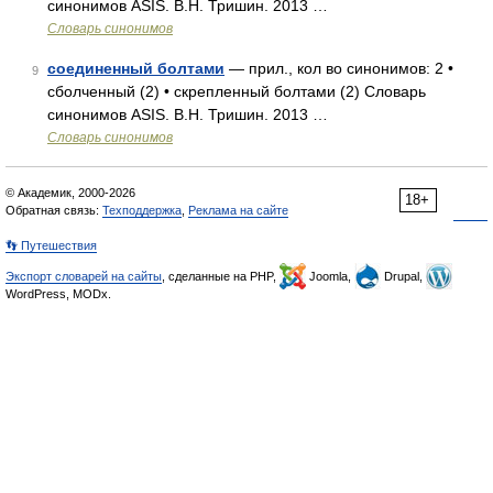
синонимов ASIS. В.Н. Тришин. 2013 …
Словарь синонимов
соединенный болтами
— прил., кол во синонимов: 2 •
9
сболченный (2) • скрепленный болтами (2) Словарь
синонимов ASIS. В.Н. Тришин. 2013 …
Словарь синонимов
© Академик, 2000-2026
18+
Обратная связь:
Техподдержка
,
Реклама на сайте
👣 Путешествия
Экспорт словарей на сайты
, сделанные на PHP,
Joomla,
Drupal,
WordPress, MODx.