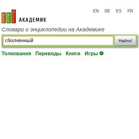
EN
DE
ES
FR
academic.ru
Словари и энциклопедии на Академике
Найти!
Толкования
Переводы
Книги
Игры ⚽